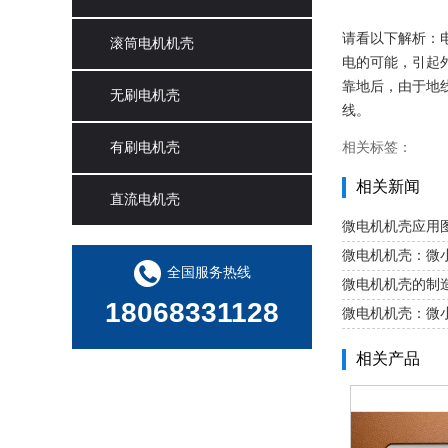
请看以下解析：
滚筒电机机壳
电的可能，引起
靠地后，由于地
无刷电机壳
线。
有刷电机壳
相关标签：
相关新闻
直流电机壳
微电机机壳应用
微电机机壳：微
全国服务热线
微电机机壳的制
18068331128
微电机机壳：微
相关产品