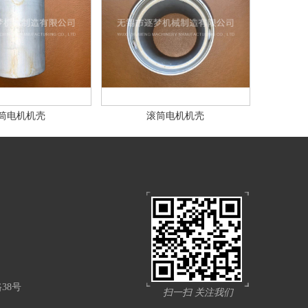
筒电机机壳
滚筒电机机壳
38号
扫一扫 关注我们