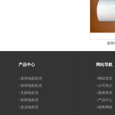
滚筒
产品中心
网站导航
>滚筒电机机壳
>网站首页
>滚筒电机机壳
>公司简介
>无刷电机壳
>新闻资讯
>有刷电机壳
>产品中心
>直流电机壳
>销售网络