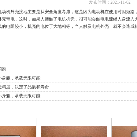
发布时间：2021-11-02
电动机外壳接地主要是从安全角度考虑，这是因为电动机在使用时因短路
外壳带电，这时，如果人接触了电机机壳，很可能会触电电流经人身流入
线的电阻较小，机壳的电位于大地相等，当人触及电机外壳，就不会造成
图谱
小身躯，承载无限可能
造精度，决定了品质和寿命
小身躯，承载无限可能