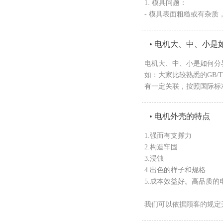
1. 模具问题：
- 模具表面粗糙或有杂质，
• 电机大、中、小是
电机大、中、小是如何分
如：大家比较熟悉的GB/T 7
有一定关联，按照国际标准
• 电机外壳的特点
1.强而有支撑力
2.构造牢固
3.浸蚀
4.出色的样子和规格
5.成本效益好。高品质
我们可以依据顾客的规定